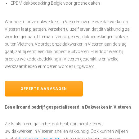
EPDM dakbedekking België voor groene daken
Wanneer u onze dakwerkers in Vleteren uw nieuwe dakwerken in
Vleteren laat plaatsen, verzekert u uzelf ervan dat dit vakkundig zal
worden gedaan. Uiteraard verzorgen wij dakbedekkingen ook ver
buiten Vleteren. Voordat onze dakwerker in Vleteren aan de slag
gaat, zal hij eerst een dakinspectie uitvoeren. Hierdoor weet hij
precies welke dakbedekking in Vleteren geschikt is en welke
werkzaamheden er moeten worden uitgevoerd.
OFFERTE AANVRAGEN
Een allround bedrijf gespecialiseerd in Dakwerken in Vleteren
Zelfs als u een gat in het dak hebt, dan herstellen wij
uw dakwerken in Vleteren snel en vakkundig. Ook kunnen wij een
aantal
dakpannen vervangen
in Vleteren en leggen wij nieuwe