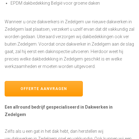
EPDM dakbedekking België voor groene daken
Wanneer u onze dakwerkers in Zedelgem uw nieuwe dakwerken in
Zedelgem laat plaatsen, verzekert u uzelf ervan dat dit vakkundig zal
worden gedaan. Uiteraard verzorgen wij dakbedekkingen ook ver
buiten Zedelgem. Voordat onze dakwerker in Zedelgem aan de slag
gaat, zal hij eerst een dakinspectie uitvoeren. Hierdoor weet hij
precies welke dakbedekking in Zedelgem geschikt is en welke
werkzaamheden er moeten worden uitgevoerd.
OFFERTE AANVRAGEN
Een allround bedrijf gespecialiseerd in Dakwerken in
Zedelgem
Zelfs als u een gat in het dak hebt, dan herstellen wij
uw dakwerken in Zedelgem snel en vakkundig. Ook kunnen wij een