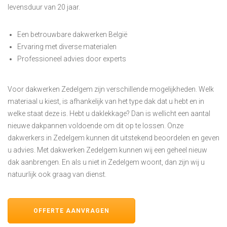
levensduur van 20 jaar.
Een betrouwbare dakwerken België
Ervaring met diverse materialen
Professioneel advies door experts
Voor dakwerken Zedelgem zijn verschillende mogelijkheden. Welk
materiaal u kiest, is afhankelijk van het type dak dat u hebt en in
welke staat deze is. Hebt u daklekkage? Dan is wellicht een aantal
nieuwe dakpannen voldoende om dit op te lossen. Onze
dakwerkers in Zedelgem kunnen dit uitstekend beoordelen en geven
u advies. Met dakwerken Zedelgem kunnen wij een geheel nieuw
dak aanbrengen. En als u niet in Zedelgem woont, dan zijn wij u
natuurlijk ook graag van dienst.
OFFERTE AANVRAGEN